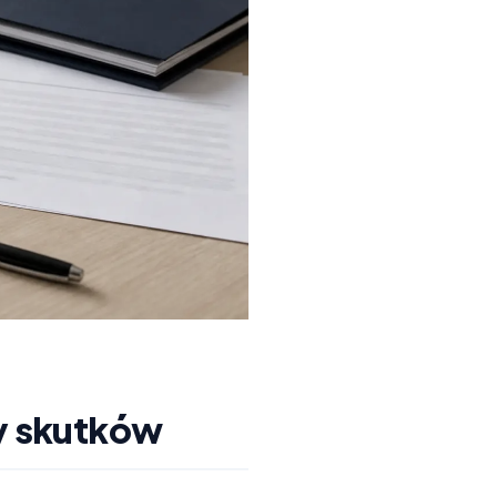
y skutków