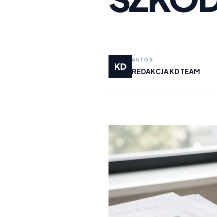
AUTOR
KD
REDAKCJA KD TEAM