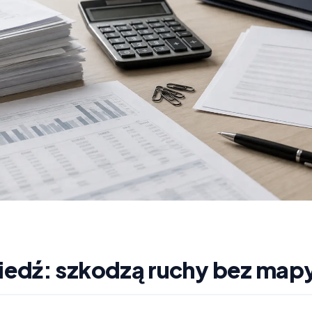
edź: szkodzą ruchy bez map