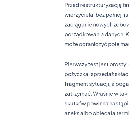
Przed restrukturyzacją f
wierzyciela, bez pełnej l
zaciąganie nowych zobowi
porządkowania danych. Ka
może ograniczyć pole ma
Pierwszy test jest prosty: 
pożyczka, sprzedaż skład
fragment sytuacji, a poga
zatrzymać. Właśnie w tak
skutków powinna nastąpić 
aneks albo obiecała termi