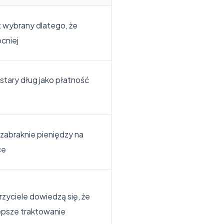
t wybrany dlatego, że
cniej
 stary dług jako płatność
zabraknie pieniędzy na
ce
rzyciele dowiedzą się, że
lepsze traktowanie