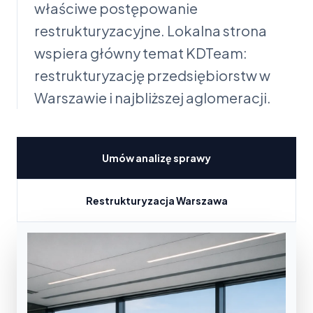
właściwe postępowanie
restrukturyzacyjne. Lokalna strona
wspiera główny temat KDTeam:
restrukturyzację przedsiębiorstw w
Warszawie i najbliższej aglomeracji.
Umów analizę sprawy
Restrukturyzacja Warszawa