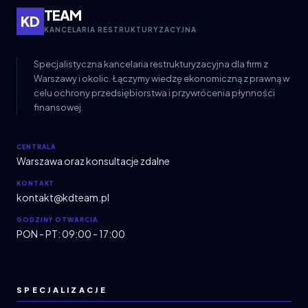
TEAM
KD
KANCELARIA RESTRUKTURYZACYJNA
Specjalistyczna kancelaria restrukturyzacyjna dla firm z
Warszawy i okolic. Łączymy wiedzę ekonomiczną z prawną w
celu ochrony przedsiębiorstwa i przywrócenia płynności
finansowej.
CENTRALA
Warszawa oraz konsultacje zdalne
KONTAKT
kontakt@kdteam.pl
GODZINY OTWARCIA
PON - PT: 09:00 - 17:00
SPECJALIZACJE