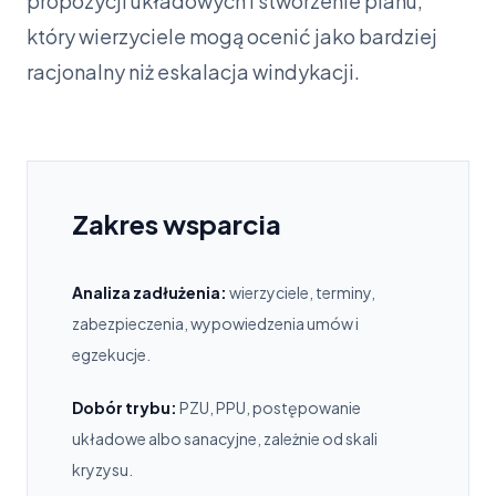
propozycji układowych i stworzenie planu,
który wierzyciele mogą ocenić jako bardziej
racjonalny niż eskalacja windykacji.
Zakres wsparcia
Analiza zadłużenia:
wierzyciele, terminy,
zabezpieczenia, wypowiedzenia umów i
egzekucje.
Dobór trybu:
PZU, PPU, postępowanie
układowe albo sanacyjne, zależnie od skali
kryzysu.