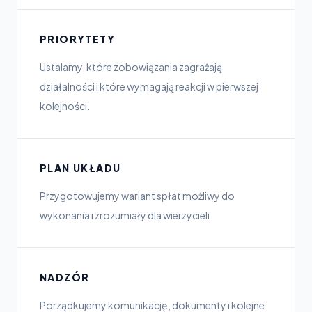
PRIORYTETY
Ustalamy, które zobowiązania zagrażają
działalności i które wymagają reakcji w pierwszej
kolejności.
PLAN UKŁADU
Przygotowujemy wariant spłat możliwy do
wykonania i zrozumiały dla wierzycieli.
NADZÓR
Porządkujemy komunikację, dokumenty i kolejne