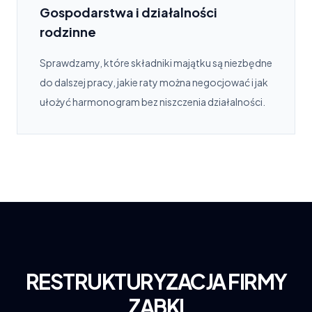
Gospodarstwa i działalności
rodzinne
Sprawdzamy, które składniki majątku są niezbędne
do dalszej pracy, jakie raty można negocjować i jak
ułożyć harmonogram bez niszczenia działalności.
RESTRUKTURYZACJA FIRMY
ZĄBKI