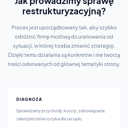
Jak prowadzimy sprawę
restrukturyzacyjną?
Proces jest uporządkowany tak, aby szybko
odróżnić firmę możliwą do uratowania od
sytuacji, w której trzeba zmienić strategię.
Dzięki temu działania są konkretne i nie tworzą
treści oderwanych od głównej tematyki strony.
DIAGNOZA
Sprawdzamy przychody, koszty, zobowiązania,
zabezpieczenia i ryzyka dla zarządu.