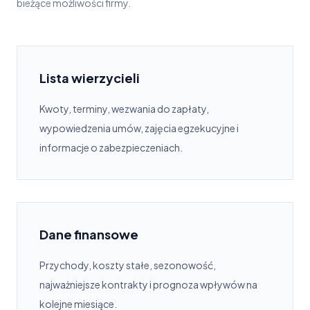
bieżące możliwości firmy.
Lista wierzycieli
Kwoty, terminy, wezwania do zapłaty,
wypowiedzenia umów, zajęcia egzekucyjne i
informacje o zabezpieczeniach.
Dane finansowe
Przychody, koszty stałe, sezonowość,
najważniejsze kontrakty i prognoza wpływów na
kolejne miesiące.