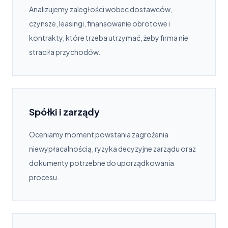
Analizujemy zaległości wobec dostawców,
czynsze, leasingi, finansowanie obrotowe i
kontrakty, które trzeba utrzymać, żeby firma nie
straciła przychodów.
Spółki i zarządy
Oceniamy moment powstania zagrożenia
niewypłacalnością, ryzyka decyzyjne zarządu oraz
dokumenty potrzebne do uporządkowania
procesu.