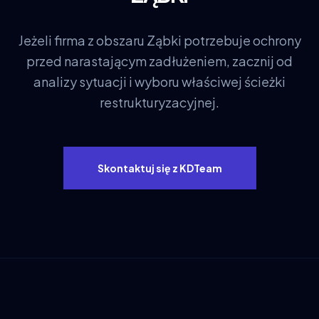
Jeżeli firma z obszaru Ząbki potrzebuje ochrony
przed narastającym zadłużeniem, zacznij od
analizy sytuacji i wyboru właściwej ścieżki
restrukturyzacyjnej.
Skontaktuj się z KDTeam