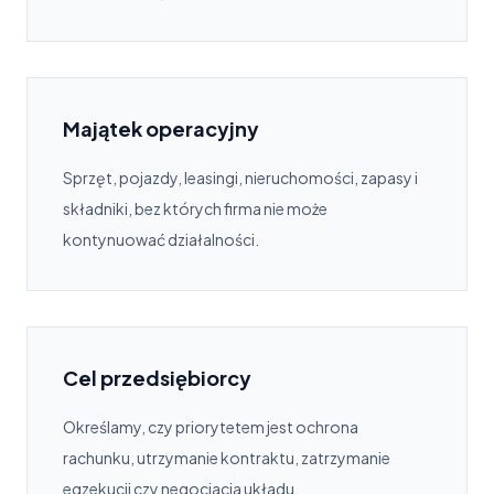
Majątek operacyjny
Sprzęt, pojazdy, leasingi, nieruchomości, zapasy i
składniki, bez których firma nie może
kontynuować działalności.
Cel przedsiębiorcy
Określamy, czy priorytetem jest ochrona
rachunku, utrzymanie kontraktu, zatrzymanie
egzekucji czy negocjacja układu.