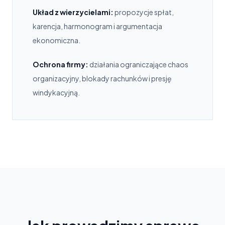
Układ z wierzycielami:
propozycje spłat,
karencja, harmonogram i argumentacja
ekonomiczna.
Ochrona firmy:
działania ograniczające chaos
organizacyjny, blokady rachunków i presję
windykacyjną.