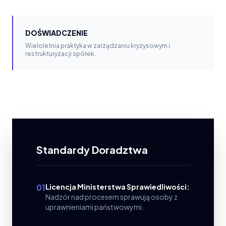
DOŚWIADCZENIE
Wieloletnia praktyka w zarządzaniu kryzysowym i
restrukturyzacji spółek.
Standardy Doradztwa
01
Licencja Ministerstwa Sprawiedliwości:
Nadzór nad procesem sprawują osoby z
uprawnieniami państwowymi.