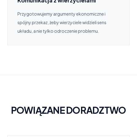
Komunikacja z wierzycielami
Przygotowujemy argumenty ekonomiczne i
spójny przekaz, żeby wierzyciele widzieli sens
układu, a nie tylko odroczenie problemu.
POWIĄZANE DORADZTWO