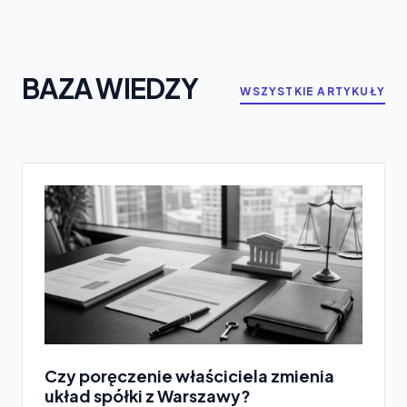
BAZA WIEDZY
WSZYSTKIE ARTYKUŁY
Czy poręczenie właściciela zmienia
układ spółki z Warszawy?