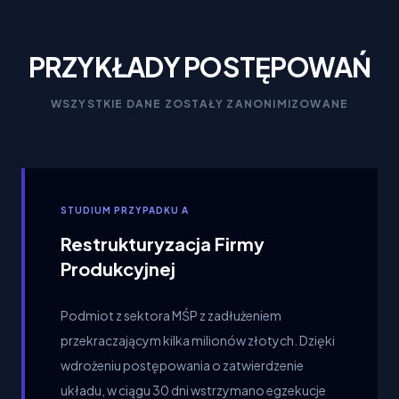
PRZYKŁADY POSTĘPOWAŃ
WSZYSTKIE DANE ZOSTAŁY ZANONIMIZOWANE
STUDIUM PRZYPADKU A
Restrukturyzacja Firmy
Produkcyjnej
Podmiot z sektora MŚP z zadłużeniem
przekraczającym kilka milionów złotych. Dzięki
wdrożeniu postępowania o zatwierdzenie
układu, w ciągu 30 dni wstrzymano egzekucje