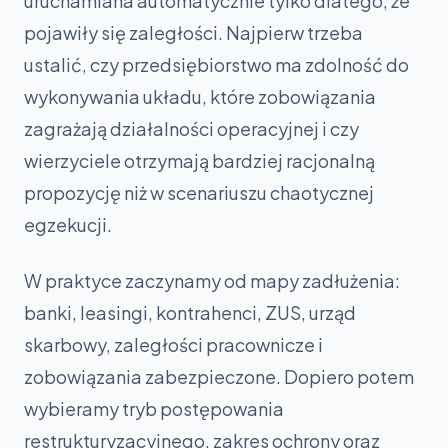
uruchamiana automatycznie tylko dlatego, że
pojawiły się zaległości. Najpierw trzeba
ustalić, czy przedsiębiorstwo ma zdolność do
wykonywania układu, które zobowiązania
zagrażają działalności operacyjnej i czy
wierzyciele otrzymają bardziej racjonalną
propozycję niż w scenariuszu chaotycznej
egzekucji.
W praktyce zaczynamy od mapy zadłużenia:
banki, leasingi, kontrahenci, ZUS, urząd
skarbowy, zaległości pracownicze i
zobowiązania zabezpieczone. Dopiero potem
wybieramy tryb postępowania
restrukturyzacyjnego, zakres ochrony oraz