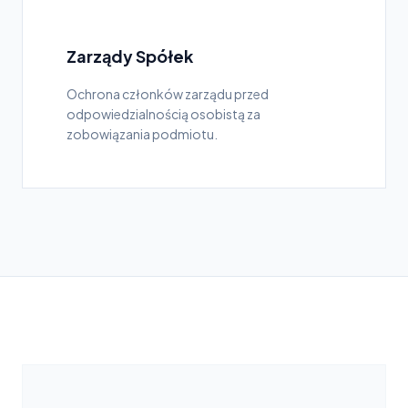
Zarządy Spółek
Ochrona członków zarządu przed
odpowiedzialnością osobistą za
zobowiązania podmiotu.