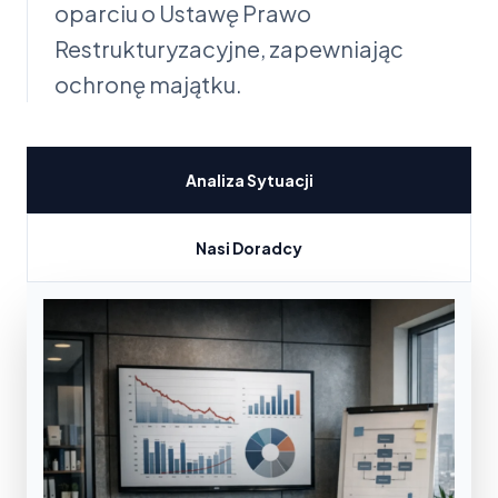
oparciu o Ustawę Prawo
Restrukturyzacyjne, zapewniając
ochronę majątku.
Analiza Sytuacji
Nasi Doradcy