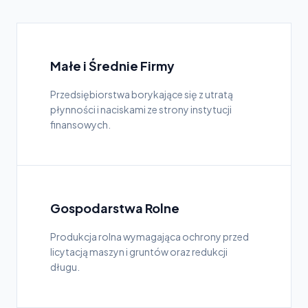
Małe i Średnie Firmy
Przedsiębiorstwa borykające się z utratą
płynności i naciskami ze strony instytucji
finansowych.
Gospodarstwa Rolne
Produkcja rolna wymagająca ochrony przed
licytacją maszyn i gruntów oraz redukcji
długu.