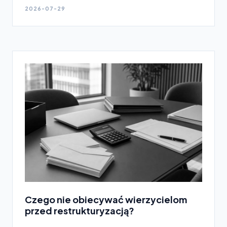
2026-07-29
Czego nie obiecywać wierzycielom
przed restrukturyzacją?