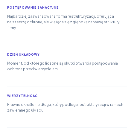
POSTĘPOWANIE SANACYJNE
Najbardziej zaawansowana forma restrukturyzacji, oferująca
najszerszą ochronę, ale wiążąca się z głęboką naprawą struktury
firmy.
DZIEŃ UKŁADOWY
Moment, od którego liczone są skutki otwarcia postępowania i
ochrona przed wierzycielami.
WIERZYTELNOŚĆ
Prawne określenie długu, który podlega restrukturyzacji w ramach
zawieranego układu.