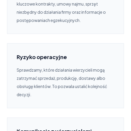
kluczowe kontrakty, umowy najmu, sprzęt
niezbędny do działania firmy oraz informacje o
postępowaniach egzekucyjnych.
Ryzyko operacyjne
Sprawdzamy, które działania wierzycieli mogą
zatrzymać sprzedaż, produkcję, dostawy albo
obsługę klientów. To pozwala ustalić kolejność
decyzji.