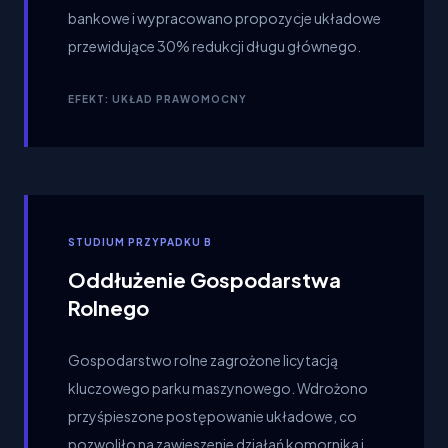
bankowe i wypracowano propozycje układowe
przewidujące 30% redukcji długu głównego.
EFEKT: UKŁAD PRAWOMOCNY
STUDIUM PRZYPADKU B
Oddłużenie Gospodarstwa
Rolnego
Gospodarstwo rolne zagrożone licytacją
kluczowego parku maszynowego. Wdrożono
przyśpieszone postępowanie układowe, co
pozwoliło na zawieszenie działań komornika i