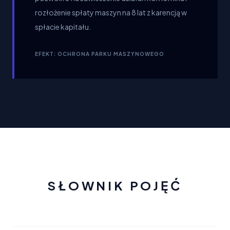
rozłożenie spłaty maszyn na 8 lat z karencją w
spłacie kapitału.
EFEKT: OCHRONA PARKU MASZYNOWEGO
SŁOWNIK POJĘĆ