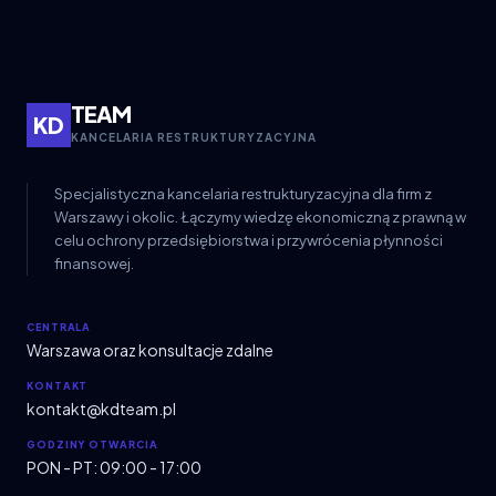
TEAM
KD
KANCELARIA RESTRUKTURYZACYJNA
Specjalistyczna kancelaria restrukturyzacyjna dla firm z
Warszawy i okolic. Łączymy wiedzę ekonomiczną z prawną w
celu ochrony przedsiębiorstwa i przywrócenia płynności
finansowej.
CENTRALA
Warszawa oraz konsultacje zdalne
KONTAKT
kontakt@kdteam.pl
GODZINY OTWARCIA
PON - PT: 09:00 - 17:00