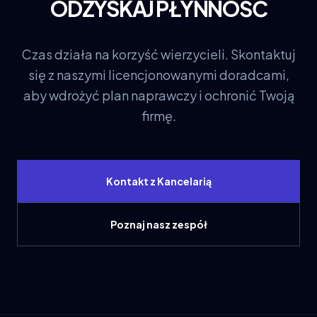
ODZYSKAJ PŁYNNOŚĆ
Czas działa na korzyść wierzycieli. Skontaktuj
się z naszymi licencjonowanymi doradcami,
aby wdrożyć plan naprawczy i ochronić Twoją
firmę.
Kontakt z Kancelarią
Poznaj nasz zespół