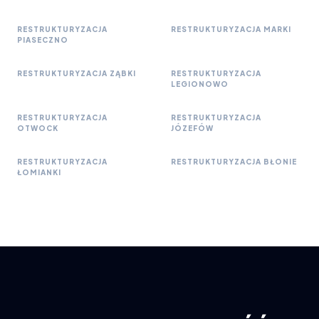
RESTRUKTURYZACJA
RESTRUKTURYZACJA MARKI
PIASECZNO
RESTRUKTURYZACJA ZĄBKI
RESTRUKTURYZACJA
LEGIONOWO
RESTRUKTURYZACJA
RESTRUKTURYZACJA
OTWOCK
JÓZEFÓW
RESTRUKTURYZACJA
RESTRUKTURYZACJA BŁONIE
ŁOMIANKI