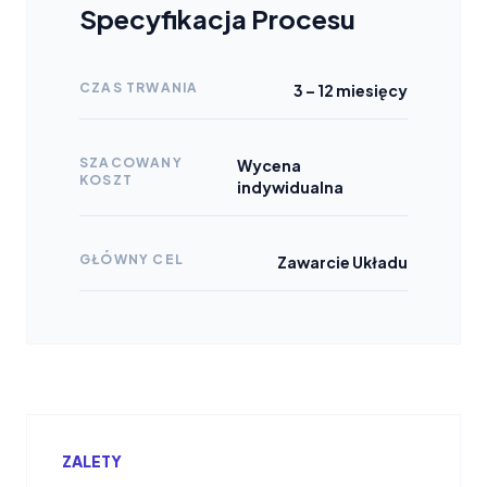
Specyfikacja Procesu
CZAS TRWANIA
3 – 12 miesięcy
SZACOWANY
Wycena
KOSZT
indywidualna
GŁÓWNY CEL
Zawarcie Układu
ZALETY