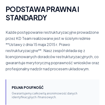
PODSTAWA PRAWNA I
STANDARDY
Każde postępowanie restrukturyzacyjne prowadzone
przez KD Team realizowane jest w ścisłym reżimie
**Ustawy z dnia 15 maja 2015 r. Prawo
restrukturyzacyjne**. Nasz zespół składa się z
licencjonowanych doradców restrukturyzacyjnych, co
gwarantuje merytoryczną poprawność wniosków oraz
profesjonalny nadzór nad procesem układowym.
PEŁNA POUFNOŚĆ
Gwarantujemy całkowitą anonimowość danych
identyfikacyjnych i finansowych.