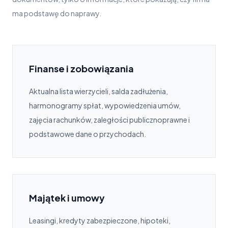
ma podstawę do naprawy.
Finanse i zobowiązania
Aktualna lista wierzycieli, salda zadłużenia,
harmonogramy spłat, wypowiedzenia umów,
zajęcia rachunków, zaległości publicznoprawne i
podstawowe dane o przychodach.
Majątek i umowy
Leasingi, kredyty zabezpieczone, hipoteki,