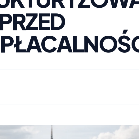
 PRZED
PŁACALNOŚC