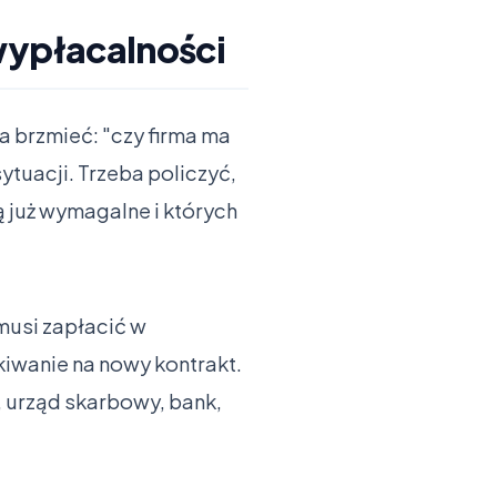
ewypłacalności
a brzmieć: "czy firma ma
ytuacji. Trzeba policzyć,
 już wymagalne i których
 musi zapłacić w
ekiwanie na nowy kontrakt.
 urząd skarbowy, bank,