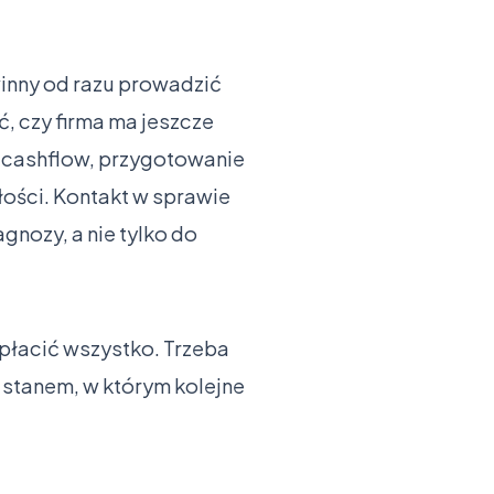
winny od razu prowadzić
, czy firma ma jeszcze
e cashflow, przygotowanie
łości. Kontakt w sprawie
gnozy, a nie tylko do
 płacić wszystko. Trzeba
 stanem, w którym kolejne