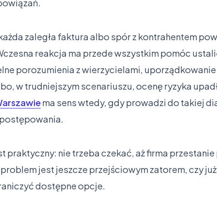
bowiązań.
 każda zaległa faktura albo spór z kontrahentem po
Wczesna reakcja ma przede wszystkim pomóc ustalić
elne porozumienia z wierzycielami, uporządkowani
bo, w trudniejszym scenariuszu, ocenę ryzyka upad
 Warszawie
ma sens wtedy, gdy prowadzi do takiej dia
 postępowania.
t praktyczny: nie trzeba czekać, aż firma przestanie
problem jest jeszcze przejściowym zatorem, czy już
raniczyć dostępne opcje.