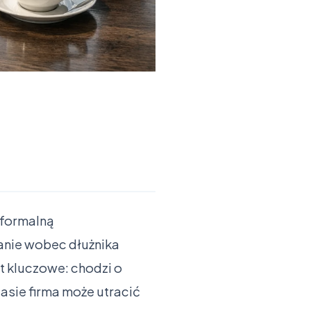
 formalną
anie wobec dłużnika
t kluczowe: chodzi o
zasie firma może utracić