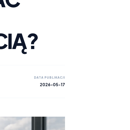
IĄ?
DATA PUBLIKACJI
2026-05-17