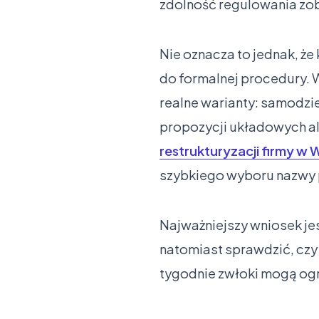
zdolność regulowania zo
Nie oznacza to jednak, że
do formalnej procedury. 
realne warianty: samodzi
propozycji układowych al
restrukturyzacji firmy w
szybkiego wyboru nazwy
Najważniejszy wniosek jes
natomiast sprawdzić, czy 
tygodnie zwłoki mogą og