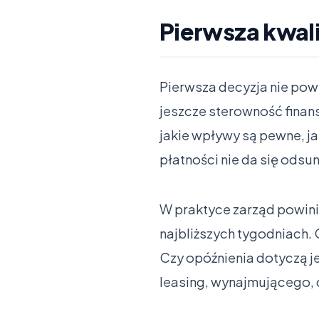
Pierwsza kwali
Pierwsza decyzja nie pow
jeszcze sterowność finans
jakie wpływy są pewne, j
płatności nie da się ods
W praktyce zarząd powinie
najbliższych tygodniach. 
Czy opóźnienia dotyczą j
leasing, wynajmującego,