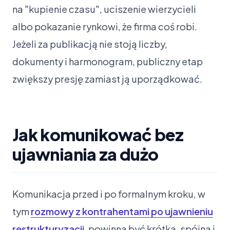
na "kupienie czasu", uciszenie wierzycieli
albo pokazanie rynkowi, że firma coś robi.
Jeżeli za publikacją nie stoją liczby,
dokumenty i harmonogram, publiczny etap
zwiększy presję zamiast ją uporządkować.
Jak komunikować bez
ujawniania za dużo
Komunikacja przed i po formalnym kroku, w
tym
rozmowy z kontrahentami po ujawnieniu
restrukturyzacji
, powinna być krótka, spójna i