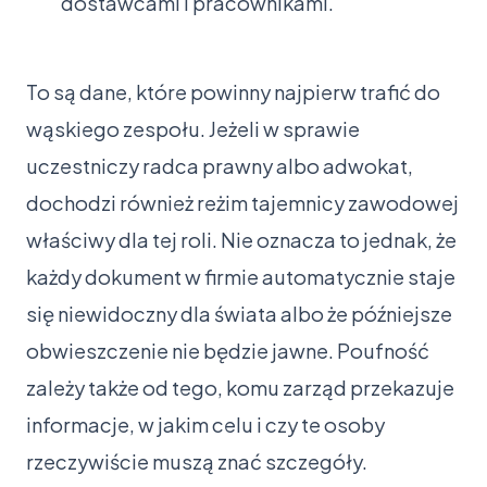
dostawcami i pracownikami.
To są dane, które powinny najpierw trafić do
wąskiego zespołu. Jeżeli w sprawie
uczestniczy radca prawny albo adwokat,
dochodzi również reżim tajemnicy zawodowej
właściwy dla tej roli. Nie oznacza to jednak, że
każdy dokument w firmie automatycznie staje
się niewidoczny dla świata albo że późniejsze
obwieszczenie nie będzie jawne. Poufność
zależy także od tego, komu zarząd przekazuje
informacje, w jakim celu i czy te osoby
rzeczywiście muszą znać szczegóły.