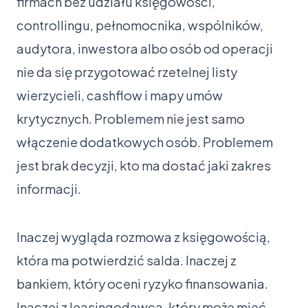
firmach bez udziału księgowości,
controllingu, pełnomocnika, wspólników,
audytora, inwestora albo osób od operacji
nie da się przygotować rzetelnej listy
wierzycieli, cashflow i mapy umów
krytycznych. Problemem nie jest samo
włączenie dodatkowych osób. Problemem
jest brak decyzji, kto ma dostać jaki zakres
informacji.
Inaczej wygląda rozmowa z księgowością,
która ma potwierdzić salda. Inaczej z
bankiem, który oceni ryzyko finansowania.
Inaczej z leasingodawcą, który może mieć