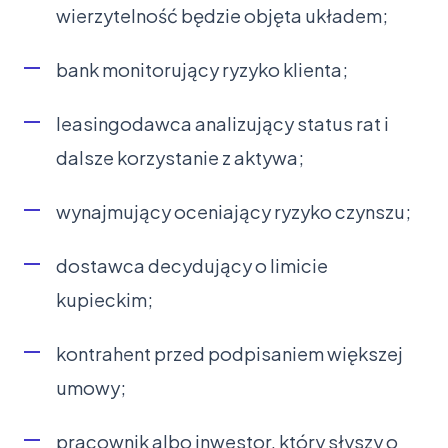
wierzytelność będzie objęta układem;
bank monitorujący ryzyko klienta;
leasingodawca analizujący status rat i
dalsze korzystanie z aktywa;
wynajmujący oceniający ryzyko czynszu;
dostawca decydujący o limicie
kupieckim;
kontrahent przed podpisaniem większej
umowy;
pracownik albo inwestor, który słyszy o