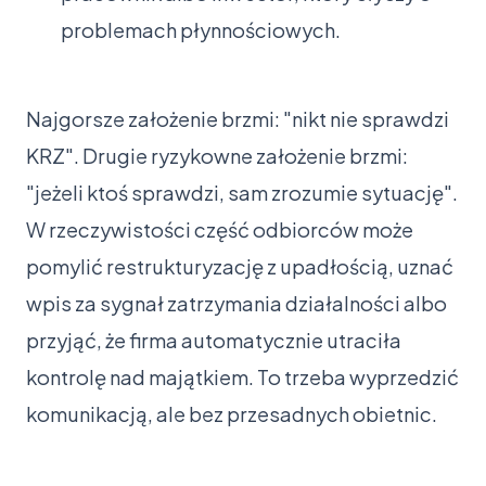
problemach płynnościowych.
Najgorsze założenie brzmi: "nikt nie sprawdzi
KRZ". Drugie ryzykowne założenie brzmi:
"jeżeli ktoś sprawdzi, sam zrozumie sytuację".
W rzeczywistości część odbiorców może
pomylić restrukturyzację z upadłością, uznać
wpis za sygnał zatrzymania działalności albo
przyjąć, że firma automatycznie utraciła
kontrolę nad majątkiem. To trzeba wyprzedzić
komunikacją, ale bez przesadnych obietnic.