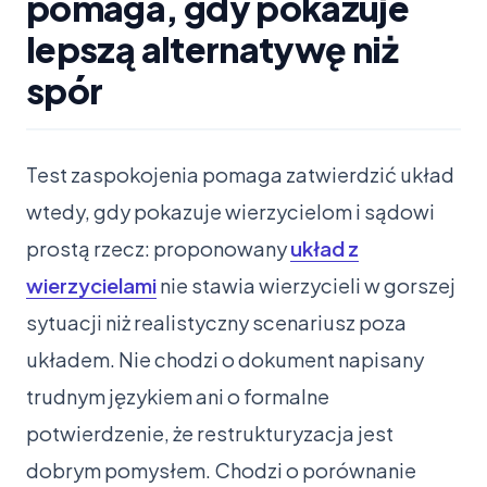
pomaga, gdy pokazuje
lepszą alternatywę niż
spór
Test zaspokojenia pomaga zatwierdzić układ
wtedy, gdy pokazuje wierzycielom i sądowi
prostą rzecz: proponowany
układ z
wierzycielami
nie stawia wierzycieli w gorszej
sytuacji niż realistyczny scenariusz poza
układem. Nie chodzi o dokument napisany
trudnym językiem ani o formalne
potwierdzenie, że restrukturyzacja jest
dobrym pomysłem. Chodzi o porównanie