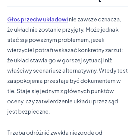
Głos przeciw układowi
nie zawsze oznacza,
że układ nie zostanie przyjęty. Może jednak
stać się poważnym problemem, jeżeli
wierzyciel potrafi wskazać konkretny zarzut:
że układ stawia go w gorszej sytuacji niż
właściwy scenariusz alternatywny. Wtedy test
zaspokojenia przestaje być dokumentem w
tle. Staje się jednym z głównych punktów
oceny, czy zatwierdzenie układu przez sąd
jest bezpieczne.
Trzeba odróżnić zwykłą niezgodę od