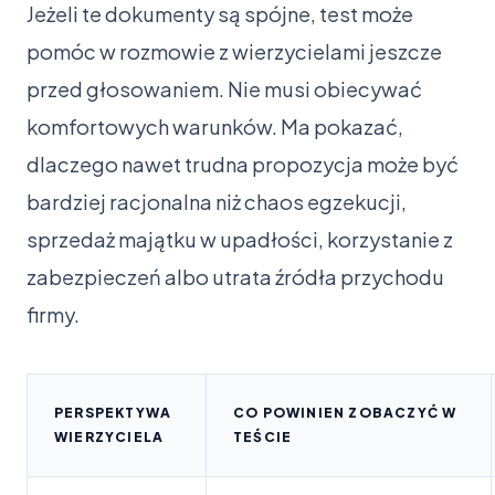
Jeżeli te dokumenty są spójne, test może
pomóc w rozmowie z wierzycielami jeszcze
przed głosowaniem. Nie musi obiecywać
komfortowych warunków. Ma pokazać,
dlaczego nawet trudna propozycja może być
bardziej racjonalna niż chaos egzekucji,
sprzedaż majątku w upadłości, korzystanie z
zabezpieczeń albo utrata źródła przychodu
firmy.
PERSPEKTYWA
CO POWINIEN ZOBACZYĆ W
WIERZYCIELA
TEŚCIE