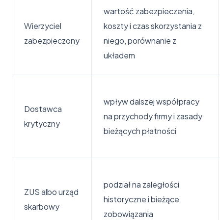
wartość zabezpieczenia,
Wierzyciel
koszty i czas skorzystania z
zabezpieczony
niego, porównanie z
układem
wpływ dalszej współpracy
Dostawca
na przychody firmy i zasady
krytyczny
bieżących płatności
podział na zaległości
ZUS albo urząd
historyczne i bieżące
skarbowy
zobowiązania