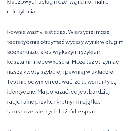
kluczowych usług i rezerwą na normalne
odchylenia.
Równie ważny jest czas. Wierzyciel może
teoretycznie otrzymać wyższy wynik w długim
scenariuszu, ale z większym ryzykiem,
kosztami i niepewnością. Może też otrzymać
niższą kwotę szybciej i pewniej w układzie.
Test nie powinien udawać, że te warianty są
identyczne. Ma pokazać, co jest bardziej
racjonalne przy konkretnym majątku,
strukturze wierzycieli i źródle spłat.