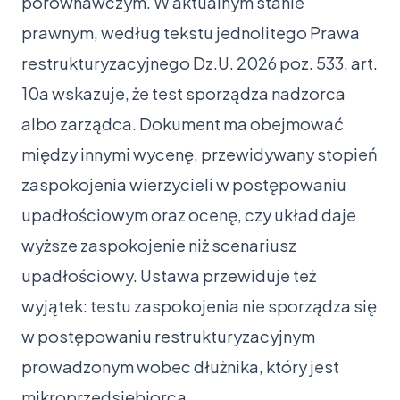
porównawczym. W aktualnym stanie
prawnym, według tekstu jednolitego Prawa
restrukturyzacyjnego Dz.U. 2026 poz. 533, art.
10a wskazuje, że test sporządza nadzorca
albo zarządca. Dokument ma obejmować
między innymi wycenę, przewidywany stopień
zaspokojenia wierzycieli w postępowaniu
upadłościowym oraz ocenę, czy układ daje
wyższe zaspokojenie niż scenariusz
upadłościowy. Ustawa przewiduje też
wyjątek: testu zaspokojenia nie sporządza się
w postępowaniu restrukturyzacyjnym
prowadzonym wobec dłużnika, który jest
mikroprzedsiębiorcą.