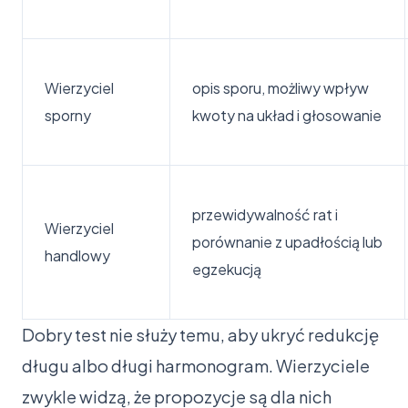
Wierzyciel
opis sporu, możliwy wpływ
sporny
kwoty na układ i głosowanie
przewidywalność rat i
Wierzyciel
porównanie z upadłością lub
handlowy
egzekucją
Dobry test nie służy temu, aby ukryć redukcję
długu albo długi harmonogram. Wierzyciele
zwykle widzą, że propozycje są dla nich