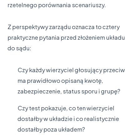
rzetelnego porównania scenariuszy.
Z perspektywy zarządu oznacza to cztery
praktyczne pytania przed złożeniem układu
do sądu:
Czy każdy wierzyciel głosujący przeciw
ma prawidłowo opisaną kwotę,
zabezpieczenie, status sporu i grupę?
Czy test pokazuje, co ten wierzyciel
dostałby w układzie i co realistycznie
dostałby poza układem?