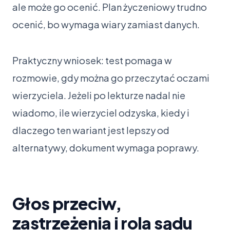
ale może go ocenić. Plan życzeniowy trudno
ocenić, bo wymaga wiary zamiast danych.
Praktyczny wniosek: test pomaga w
rozmowie, gdy można go przeczytać oczami
wierzyciela. Jeżeli po lekturze nadal nie
wiadomo, ile wierzyciel odzyska, kiedy i
dlaczego ten wariant jest lepszy od
alternatywy, dokument wymaga poprawy.
Głos przeciw,
zastrzeżenia i rola sądu