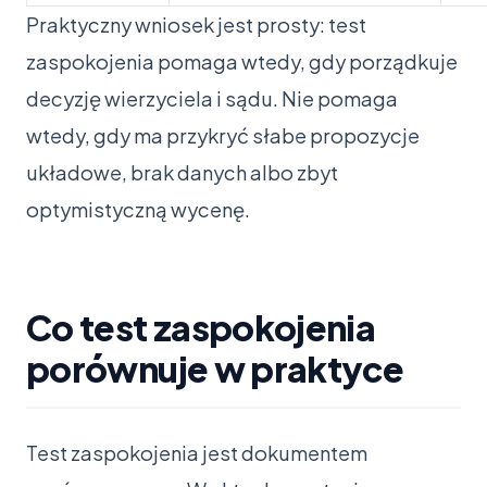
Praktyczny wniosek jest prosty: test
zaspokojenia pomaga wtedy, gdy porządkuje
decyzję wierzyciela i sądu. Nie pomaga
wtedy, gdy ma przykryć słabe propozycje
układowe, brak danych albo zbyt
optymistyczną wycenę.
Co test zaspokojenia
porównuje w praktyce
Test zaspokojenia jest dokumentem