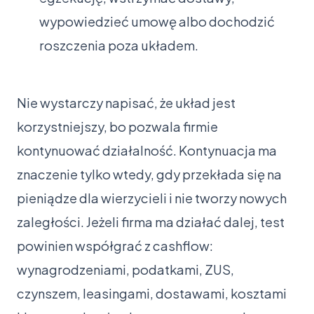
wypowiedzieć umowę albo dochodzić
roszczenia poza układem.
Nie wystarczy napisać, że układ jest
korzystniejszy, bo pozwala firmie
kontynuować działalność. Kontynuacja ma
znaczenie tylko wtedy, gdy przekłada się na
pieniądze dla wierzycieli i nie tworzy nowych
zaległości. Jeżeli firma ma działać dalej, test
powinien współgrać z cashflow:
wynagrodzeniami, podatkami, ZUS,
czynszem, leasingami, dostawami, kosztami