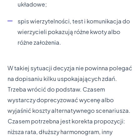
układowe;
spis wierzytelności, test i komunikacja do
wierzycieli pokazują różne kwoty albo
różne założenia.
W takiej sytuacji decyzja nie powinna polegać
na dopisaniu kilku uspokajających zdań.
Trzeba wrócić do podstaw. Czasem
wystarczy doprecyzować wycenę albo
wyjaśnić koszty alternatywnego scenariusza.
Czasem potrzebna jest korekta propozycji:
niższa rata, dłuższy harmonogram, inny