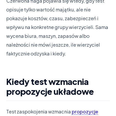
Czerwona flaga pojawia się wtedy, gdy test
opisuje tylko wartość majątku, ale nie
pokazuje kosztów, czasu, zabezpieczeń i
wpływu na konkretne grupy wierzycieli. Sama
wycena biura, maszyn, zapasów albo
należności nie mówi jeszcze, ile wierzyciel
faktycznie odzyska i kiedy.
Kiedy test wzmacnia
propozycje układowe
Test zaspokojenia wzmacnia
propozycje