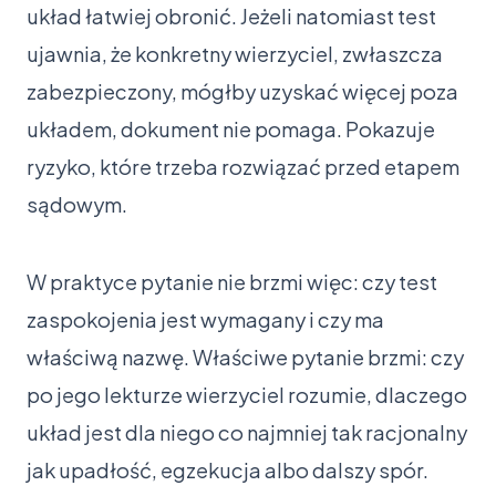
układ łatwiej obronić. Jeżeli natomiast test
ujawnia, że konkretny wierzyciel, zwłaszcza
zabezpieczony, mógłby uzyskać więcej poza
układem, dokument nie pomaga. Pokazuje
ryzyko, które trzeba rozwiązać przed etapem
sądowym.
W praktyce pytanie nie brzmi więc: czy test
zaspokojenia jest wymagany i czy ma
właściwą nazwę. Właściwe pytanie brzmi: czy
po jego lekturze wierzyciel rozumie, dlaczego
układ jest dla niego co najmniej tak racjonalny
jak upadłość, egzekucja albo dalszy spór.