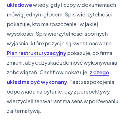
układowe
wtedy, gdy liczby w dokumentach
mówią jednym głosem. Spis wierzytelności
pokazuje, kto ma roszczenie i w jakiej
wysokości. Spis wierzytelności spornych
wyjaśnia, które pozycje są kwestionowane.
Plan restrukturyzacyjny
pokazuje, co firma
zmieni, aby odzyskać zdolność wykonywania
zobowiązań. Cashflow pokazuje,
z czego
układ ma być wykonany
. Test zaspokojenia
odpowiada na pytanie, czy z perspektywy
wierzycieli ten wariant ma sens w porównaniu
z alternatywą.