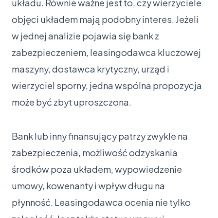
układu. Równie ważne jest to, czy wierzyciele
objęci układem mają podobny interes. Jeżeli
w jednej analizie pojawia się bank z
zabezpieczeniem, leasingodawca kluczowej
maszyny, dostawca krytyczny, urząd i
wierzyciel sporny, jedna wspólna propozycja
może być zbyt uproszczona.
Bank lub inny finansujący patrzy zwykle na
zabezpieczenia, możliwość odzyskania
środków poza układem, wypowiedzenie
umowy, kowenanty i wpływ długu na
płynność. Leasingodawca ocenia nie tylko