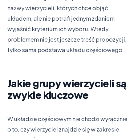
nazwy wierzycieli, których chce objąć
układem, ale nie potrafi jednym zdaniem
wyjaśnić kryterium ich wyboru. Wtedy
problemem nie jest jeszcze treść propozycji,
tylko sama podstawa układu częściowego.
Jakie grupy wierzycieli są
zwykle kluczowe
W układzie częściowym nie chodzi wyłącznie
o to, czy wierzyciel znajdzie się w zakresie