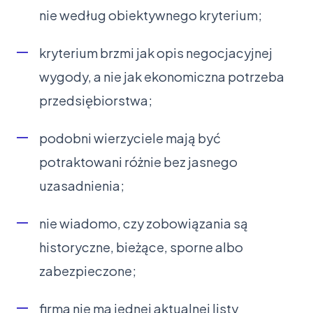
nie według obiektywnego kryterium;
kryterium brzmi jak opis negocjacyjnej
wygody, a nie jak ekonomiczna potrzeba
przedsiębiorstwa;
podobni wierzyciele mają być
potraktowani różnie bez jasnego
uzasadnienia;
nie wiadomo, czy zobowiązania są
historyczne, bieżące, sporne albo
zabezpieczone;
firma nie ma jednej aktualnej listy