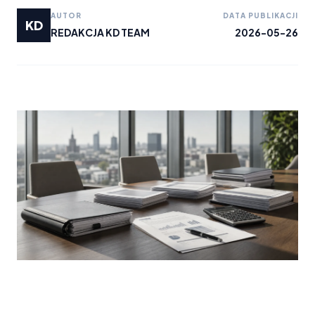
AUTOR
DATA PUBLIKACJI
KD
REDAKCJA KD TEAM
2026-05-26