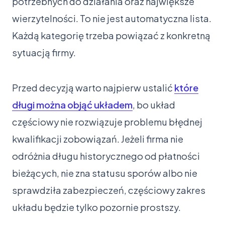
potrzebnych do działania oraz największe
wierzytelności. To nie jest automatyczna lista.
Każdą kategorię trzeba powiązać z konkretną
sytuacją firmy.
Przed decyzją warto najpierw ustalić
które
długi można objąć układem
, bo układ
częściowy nie rozwiązuje problemu błędnej
kwalifikacji zobowiązań. Jeżeli firma nie
odróżnia długu historycznego od płatności
bieżących, nie zna statusu sporów albo nie
sprawdziła zabezpieczeń, częściowy zakres
układu będzie tylko pozornie prostszy.