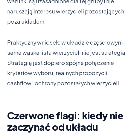
warunki są uzasadnione dla tej grupy i nie
naruszają interesu wierzycieli pozostających
poza układem.
Praktyczny wniosek: w układzie częściowym
sama wąska lista wierzycieli nie jest strategią.
Strategią jest dopiero spójne połączenie
kryteriów wyboru, realnych propozycji,
cashflow i ochrony pozostałych wierzycieli.
Czerwone flagi: kiedy nie
zaczynać od układu