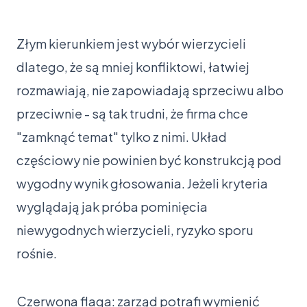
Złym kierunkiem jest wybór wierzycieli
dlatego, że są mniej konfliktowi, łatwiej
rozmawiają, nie zapowiadają sprzeciwu albo
przeciwnie - są tak trudni, że firma chce
"zamknąć temat" tylko z nimi. Układ
częściowy nie powinien być konstrukcją pod
wygodny wynik głosowania. Jeżeli kryteria
wyglądają jak próba pominięcia
niewygodnych wierzycieli, ryzyko sporu
rośnie.
Czerwona flaga: zarząd potrafi wymienić