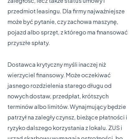
zaległość, lecz także status umowy i
przedmiot leasingu. Dla firmy najważniejsze
może być pytanie, czy zachowa maszynę,
pojazd albo sprzęt, z którego ma finansować
przyszłe spłaty.
Dostawca krytyczny myśli inaczej niż
wierzyciel finansowy. Może oczekiwać
jasnego rozdzielenia starego długu od
nowych dostaw, przedpłat, krótszych
terminów albo limitów. Wynajmujący będzie
patrzył na zaległy czynsz, bieżące płatności i
ryzyko dalszego korzystania z lokalu. ZUS i
urząd skarbowy wymagają ostrożności, bo