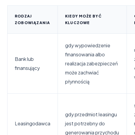
RODZAJ
KIEDY MOŻE BYĆ
ZOBOWIĄZANIA
KLUCZOWE
gdy wypowiedzenie
finansowania albo
Bank lub
realizacja zabezpieczeń
finansujący
może zachwiać
płynnością
gdy przedmiot leasingu
Leasingodawca
jest potrzebny do
generowania przychodu