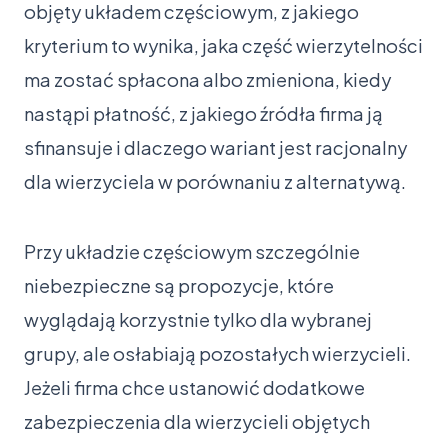
objęty układem częściowym, z jakiego
kryterium to wynika, jaka część wierzytelności
ma zostać spłacona albo zmieniona, kiedy
nastąpi płatność, z jakiego źródła firma ją
sfinansuje i dlaczego wariant jest racjonalny
dla wierzyciela w porównaniu z alternatywą.
Przy układzie częściowym szczególnie
niebezpieczne są propozycje, które
wyglądają korzystnie tylko dla wybranej
grupy, ale osłabiają pozostałych wierzycieli.
Jeżeli firma chce ustanowić dodatkowe
zabezpieczenia dla wierzycieli objętych