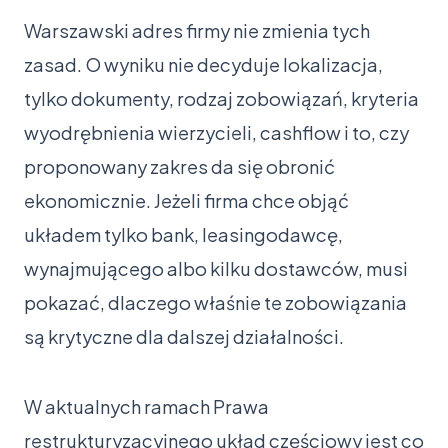
Warszawski adres firmy nie zmienia tych
zasad. O wyniku nie decyduje lokalizacja,
tylko dokumenty, rodzaj zobowiązań, kryteria
wyodrębnienia wierzycieli, cashflow i to, czy
proponowany zakres da się obronić
ekonomicznie. Jeżeli firma chce objąć
układem tylko bank, leasingodawcę,
wynajmującego albo kilku dostawców, musi
pokazać, dlaczego właśnie te zobowiązania
są krytyczne dla dalszej działalności.
W aktualnych ramach Prawa
restrukturyzacyjnego układ częściowy jest co