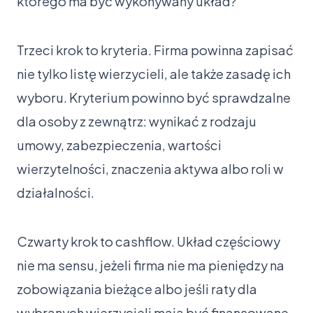
którego ma być wykonywany układ?
Trzeci krok to kryteria. Firma powinna zapisać
nie tylko listę wierzycieli, ale także zasadę ich
wyboru. Kryterium powinno być sprawdzalne
dla osoby z zewnątrz: wynikać z rodzaju
umowy, zabezpieczenia, wartości
wierzytelności, znaczenia aktywa albo roli w
działalności.
Czwarty krok to cashflow. Układ częściowy
nie ma sensu, jeżeli firma nie ma pieniędzy na
zobowiązania bieżące albo jeśli raty dla
wybranych wierzycieli mają być finansowane