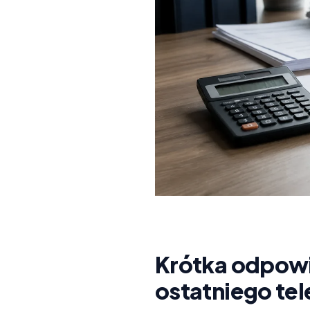
Krótka odpowie
ostatniego te