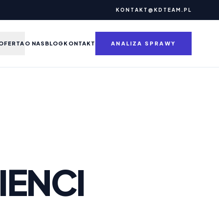
KONTAKT@KDTEAM.PL
OFERTA
O NAS
BLOG
KONTAKT
ANALIZA SPRAWY
IENCI