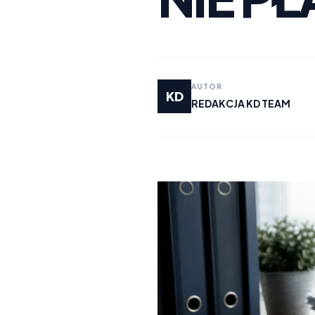
AUTOR
KD
REDAKCJA KD TEAM