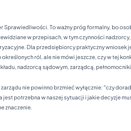
er Sprawiedliwości. To ważny próg formalny, bo oso
widziane w przepisach, w tym czynności nadzorcy,
yzacyjne. Dla przedsiębiorcy praktyczny wniosek je
 określonych ról, ale nie mówi jeszcze, czy w tej ko
układu, nadzorcą sądowym, zarządcą, pełnomocnik
 zarządu nie powinno brzmieć wyłącznie: "czy dorad
a jest potrzebna w naszej sytuacji i jakie decyzje m
ne znaczenie.