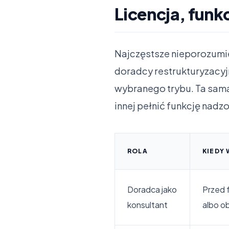
Licencja, funk
Najczęstsze nieporozumien
doradcy restrukturyzacyj
wybranego trybu. Ta sama
innej pełnić funkcję nadzo
ROLA
KIEDY 
Doradca jako
Przed 
konsultant
albo o