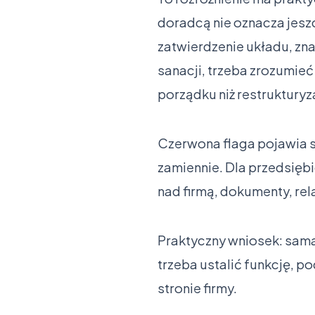
doradcą nie oznacza jesz
zatwierdzenie układu, zn
sanacji, trzeba zrozumieć 
porządku niż restrukturyz
Czerwona flaga pojawia s
zamiennie. Dla przedsiębio
nad firmą, dokumenty, rel
Praktyczny wniosek: sama 
trzeba ustalić funkcję, p
stronie firmy.