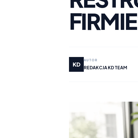
FIRMIE
AUTOR
KD
REDAKCJA KD TEAM