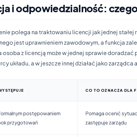
cja i odpowiedzialność: czego
ie polega na traktowaniu licencji jak jednej stałej 
nego jest uprawnieniem zawodowym, a funkcja zale
 osoba z licencją może w jednej sprawie doradzać
rcy układu, a w jeszcze innej działać jako zarządca 
WYSTĘPUJE
CO TO OZNACZA DLA F
formalnym postępowaniem
Pomaga ocenić sytuację,
bok przygotowań
zastępuje zarządu