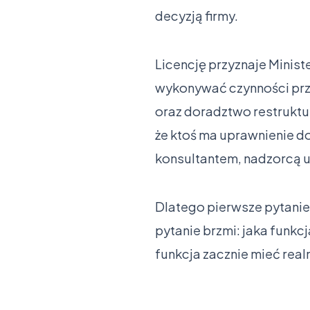
decyzją firmy.
Licencję przyznaje Minist
wykonywać czynności prze
oraz doradztwo restruktur
że ktoś ma uprawnienie do
konsultantem, nadzorcą 
Dlatego pierwsze pytanie
pytanie brzmi: jaka funkcj
funkcja zacznie mieć real