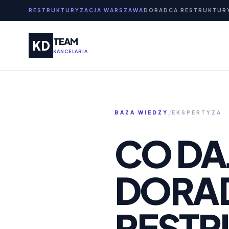
RESTRUKTURYZACJA WARSZAWA
DORADCA RESTRUKTUR
TEAM
KD
KANCELARIA
/
BAZA WIEDZY
EKSPERTYZA
CO DA
DORA
RESTR